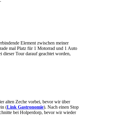
.
verbindende Element zwischen meiner
gerade mal Platz für 1 Motorrad und 1 Auto
i dieser Tour darauf geachtet worden,
er alten Zeche vorbei, bevor wir über
in (
Link Gastronomie
). Nach einen Stop
chnitte bei Holperdorp, bevor wir wieder