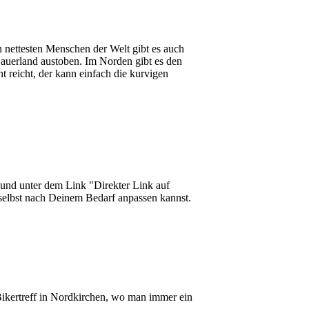
 nettesten Menschen der Welt gibt es auch
Sauerland austoben. Im Norden gibt es den
 reicht, der kann einfach die kurvigen
 und unter dem Link "Direkter Link auf
 selbst nach Deinem Bedarf anpassen kannst.
Bikertreff in Nordkirchen, wo man immer ein