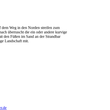
uf dem Weg in den Norden streifen zum
ach überrascht die ein oder andere kurvige
t den Füßen im Sand an der Strandbar
ge Landschaft mit.
er.de