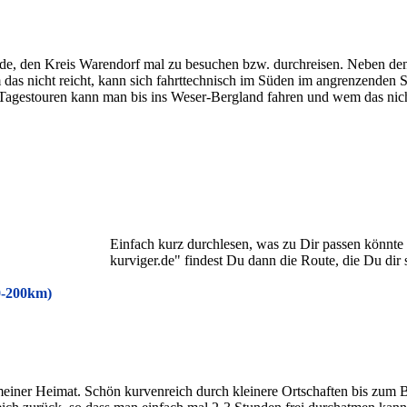
nde, den Kreis Warendorf mal zu besuchen bzw. durchreisen. Neben den
das nicht reicht, kann sich fahrttechnisch im Süden im angrenzenden 
 Tagestouren kann man bis ins Weser-Bergland fahren und wem das nicht
Einfach kurz durchlesen, was zu Dir passen könnte
kurviger.de" findest Du dann die Route, die Du dir
0-200km)
meiner Heimat. Schön kurvenreich durch kleinere Ortschaften bis zum 