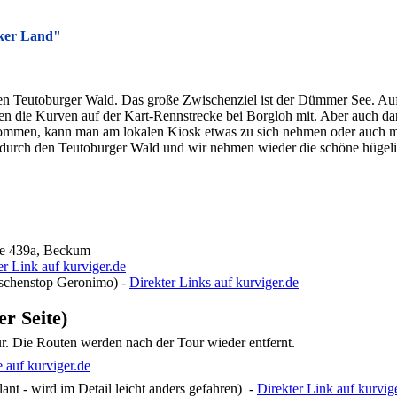
ker Land"
 den Teutoburger Wald. Das große Zwischenziel ist der Dümmer See. A
 die Kurven auf der Kart-Rennstrecke bei Borgloh mit. Aber auch dan
mmen, kann man am lokalen Kiosk etwas zu sich nehmen oder auch mi
 durch den Teutoburger Wald und wir nehmen wieder die schöne hügeli
aße 439a, Beckum
er Link auf kurviger.de
schenstop Geronimo) -
Direkter Links auf kurviger.de
r Seite)
ur. Die Routen werden nach der Tour wieder entfernt.
 auf kurviger.de
nt - wird im Detail leicht anders gefahren) -
Direkter Link auf kurvig