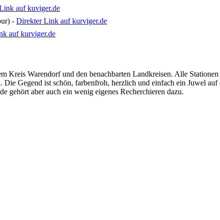
Link auf kuviger.de
ur) -
Direkter Link auf kurviger.de
nk auf kurviger.de
dem Kreis Warendorf und den benachbarten Landkreisen. Alle Station
. Die Gegend ist schön, farbenfroh, herzlich und einfach ein Juwel auf
nde gehört aber auch ein wenig eigenes Recherchieren dazu.