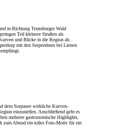
 und in Richtung Teutoburger Wald
eringen Teil kleinere Straßen als
 Kurven und Blicke in die Region ab.
lperdorp mit den Serpentinen bei Lienen
 empfängt.
und dem Sorpasee wirkliche Kurven-
 Region einzustellen. Anschließend geht es
ben mehrere gastronomische Highlights,
ch zum Abend ein tolles Foto-Motiv für ein